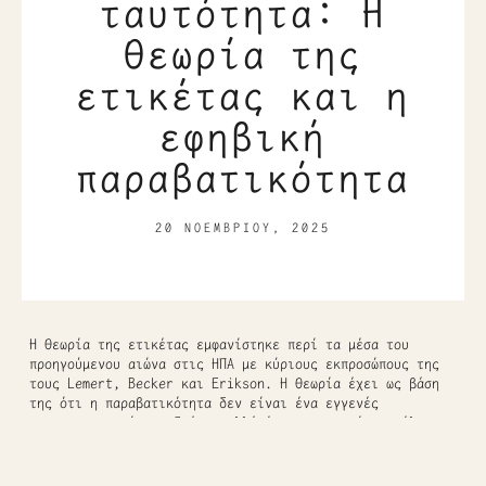
ταυτότητα: Η
θεωρία της
ετικέτας και η
εφηβική
παραβατικότητα
20 ΝΟΕΜΒΡΊΟΥ, 2025
Η θεωρία της ετικέτας εμφανίστηκε περί τα μέσα του
προηγούμενου αιώνα στις ΗΠΑ με κύριους εκπροσώπους της
τους Lemert, Becker και Erikson. H θεωρία έχει ως βάση
της ότι η παραβατικότητα δεν είναι ένα εγγενές
χαρακτηριστικό του δράστη αλλά ένα κοινωνικό αποτέλεσμα
με την κοινωνία να χαρακτηρίζει την πράξη αυτή ως
παραβατική.