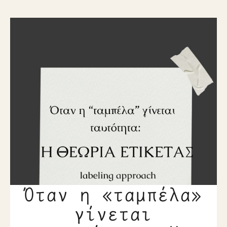
Όταν η «ταμπέλα»
γίνεται