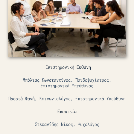
Επιστημονική
Ευθύνη
Μπόλιας Κωνσταντίνος,
Παιδοψυχίατρος,
Επιστημονικά Υπεύθυνος
Πασσιά Φανή,
Κοινωνιολόγος, Επιστημονικά Υπεύθυνη
Εποπτεία
Στεφανίδης Νίκος
, Ψυχολόγος