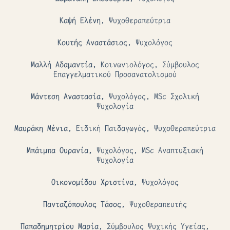
Καψή Ελένη
, Ψυχοθεραπεύτρια
Κουτής Αναστάσιος
, Ψυχολόγος
Μαλλή Αδαμαντία,
Κοινωνιολόγος, Σύμβουλος
Επαγγελματικού Προσανατολισμού
Μάντεση Αναστασία,
Ψυχολόγος, MSc Σχολική
Ψυχολογία
Μαυράκη Μένια
, Ειδική Παιδαγωγός, Ψυχοθεραπεύτρια
Μπάιμπα Ουρανία,
Ψυχολόγος, MSc Αναπτυξιακή
Ψυχολογία
Οικονομίδου Χριστίνα
, Ψυχολόγος
Πανταζόπουλος Τάσος
, Ψυχοθεραπευτής
Παπαδημητρίου Μαρία
, Σύμβουλος Ψυχικής Υγείας,