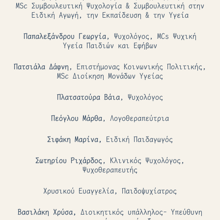
MSc Συμβουλευτική Ψυχολογία & Συμβουλευτική στην
Ειδική Αγωγή, την Εκπαίδευση & την Υγεία
Παπαλεξάνδρου Γεωργία
, Ψυχολόγος, MCs Ψυχική
Υγεία Παιδιών και Εφήβων
Πατσιάλα Δάφνη
, Επιστήμονας Κοινωνικής Πολιτικής,
MSc Διοίκηση Μονάδων Υγείας
Πλατσατούρα Βάια
, Ψυχολόγος
Πεόγλου Μάρθα
, Λογοθεραπεύτρια
Σιφάκη Μαρίνα,
Ειδική Παιδαγωγός
Σωτηρίου Ριχάρδος
, Κλινικός Ψυχολόγος,
Ψυχοθεραπευτής
Χρυσικού Ευαγγελία, Παιδοψυχίατρος
Βασιλάκη Χρύσα,
Διοικητικός υπάλληλος- Υπεύθυνη