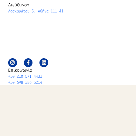
Διεύθυνση
Λασκαράτου 5, Αθήνα 111 41
Επικοινωνία
+30 210 571 4433
+30 698 386 5214
Α.Μ.Κ.Ε ΕΛΕΘΕ ΓΕΜΗ